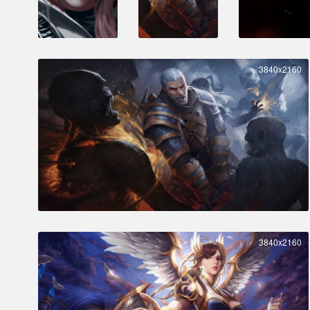
3840x2160
3840x2160