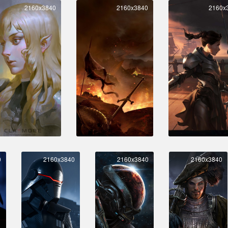
2160x3840
2160x3840
2160x
0
2160x3840
2160x3840
2160x3840