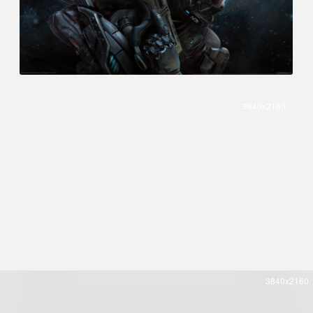
3840x2160
3840x2160