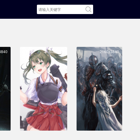
3840
2160x3840
2160x3840