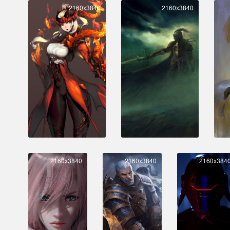
2160x3840
2160x3840
2160x3840
2160x3840
2160x384