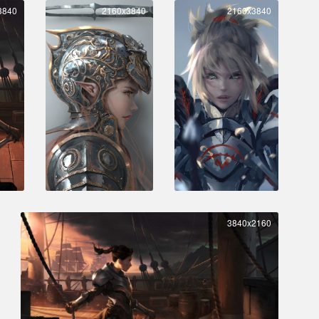
3840
2160x3840
2160x3840
3840x2160