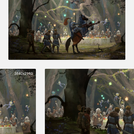
3840x2160