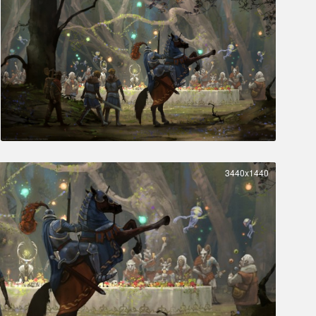
3440x1440