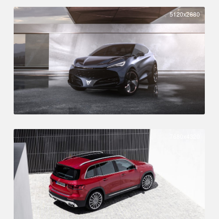
5120x2880
7680x4320