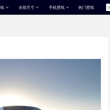
壁纸
全部尺寸
手机壁纸
热门壁纸