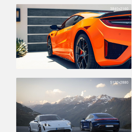
3840x2160
5120x2880