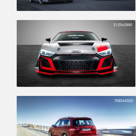
5120x2880
7680x4320