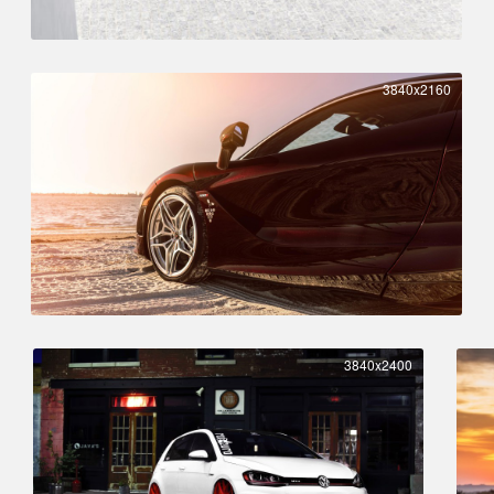
3840x2160
3840x2400