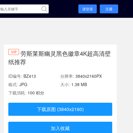
请登录
注册
劳斯莱斯幽灵黑色徽章4K超高清壁
纸推荐
ID编号:
BZ413
分辨率:
3840x2160PX
格式:
JPG
大小:
1.38 MB
下载消耗:
100 积分
下载原图 (3840x2160)
加入收藏